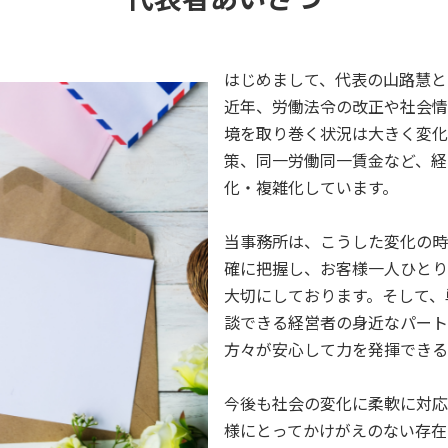
はじめまして、代表の山路慧と
近年、労働法令の改正や社会情
境を取り巻く状況は大きく変化
策、同一労働同一賃金など、経
化・複雑化しています。
当事務所は、こうした変化の時
確に把握し、お客様一人ひとり
大切にしております。そして、
談できる経営者の身近なパート
方々が安心して力を発揮できる
今後も社会の変化に柔軟に対応
様にとってかけがえのない存在