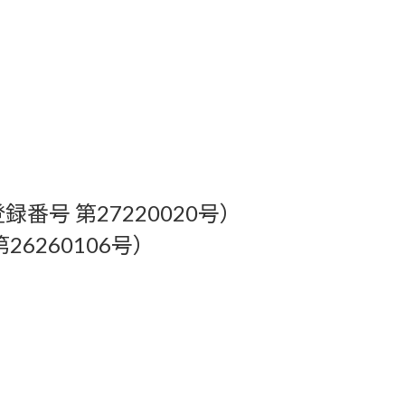
号 第27220020号）
6260106号）