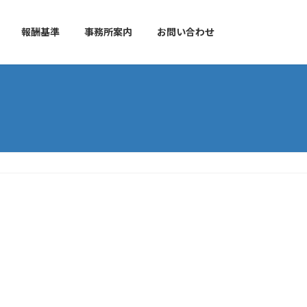
報酬基準
事務所案内
お問い合わせ